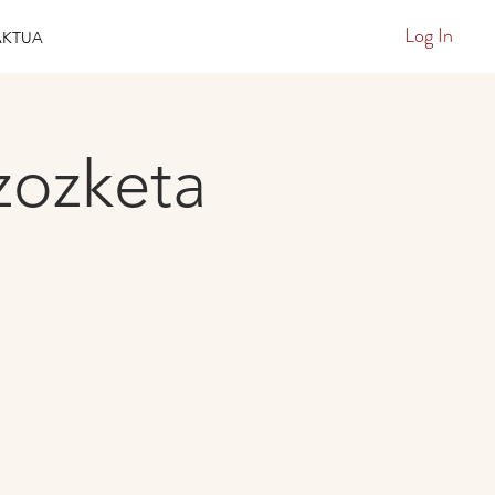
Log In
AKTUA
zozketa