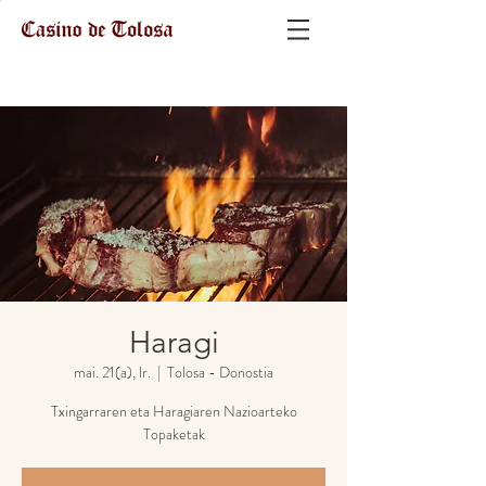
Haragi
mai. 21(a), lr.
  |  
Tolosa - Donostia
Txingarraren eta Haragiaren Nazioarteko
Topaketak