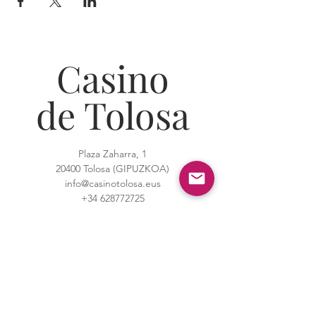
Casino
de Tolosa
Plaza Zaharra, 1
20400 Tolosa (GIPUZKOA)
info@casinotolosa.eus
+34 628772725