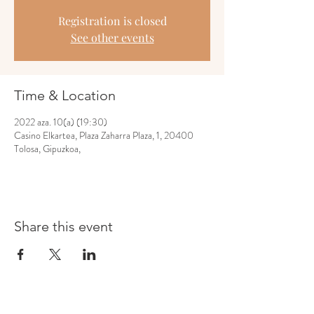
Registration is closed
See other events
Time & Location
2022 aza. 10(a) (19:30)
Casino Elkartea, Plaza Zaharra Plaza, 1, 20400
Tolosa, Gipuzkoa,
Share this event