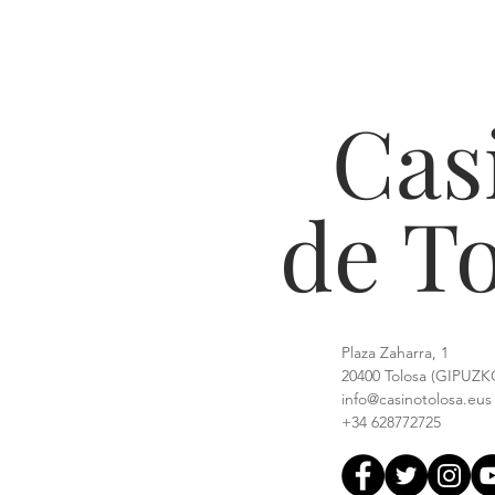
Cas
de T
Plaza Zaharra, 1
20400 Tolosa (GIPUZ
info@casinotolosa.eus
+34 628772725