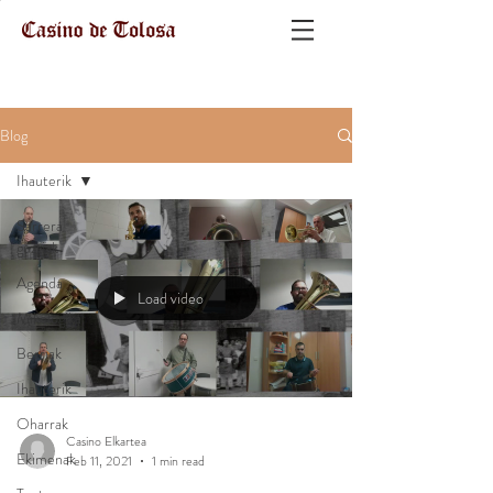
Blog
Ihauterik
Sarrera
guztiak
Agenda
Load video
Mikologika
Berriak
Ihauterik
Oharrak
Casino Elkartea
Ekimenak
Feb 11, 2021
1 min read