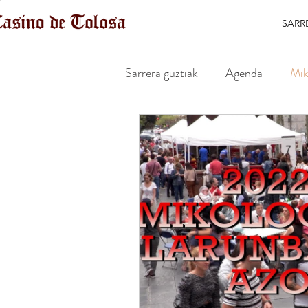
SARR
Sarrera guztiak
Agenda
Mik