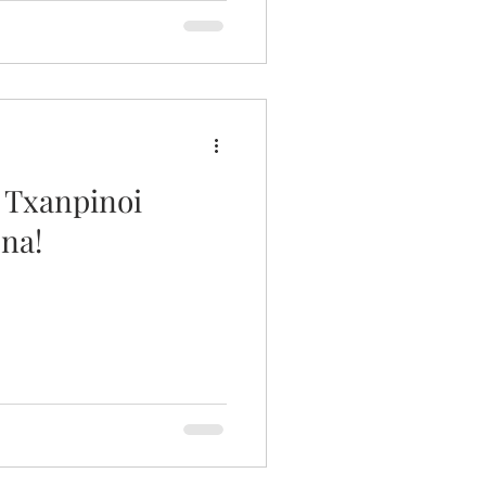
 Txanpinoi
ena!