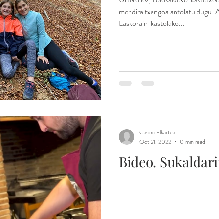
mendira txangoa antolatu dugu. A
Laskorain ikastolako...
Casino Elkartea
Oct 21, 2022
0 min read
Bideo. Sukaldari