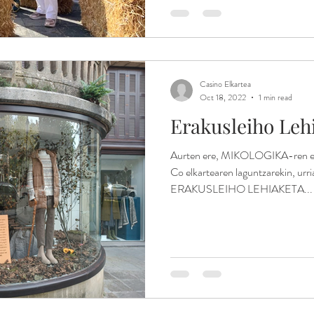
Casino Elkartea
Oct 18, 2022
1 min read
Erakusleiho Leh
Aurten ere, MIKOLOGIKA-ren egi
Co elkartearen laguntzarekin, urri
ERAKUSLEIHO LEHIAKETA...