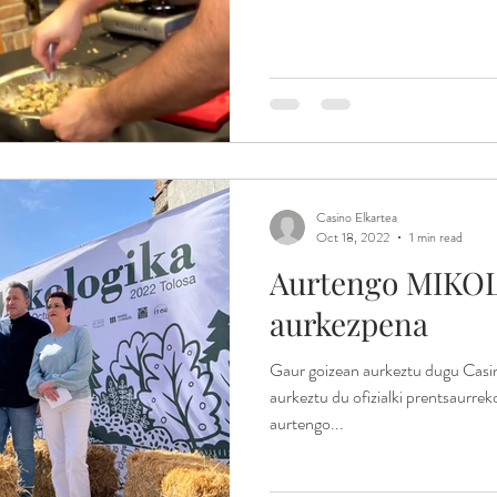
Casino Elkartea
Oct 18, 2022
1 min read
Aurtengo MIKO
aurkezpena
Gaur goizean aurkeztu dugu Ca
aurkeztu du ofizialki prentsaurre
aurtengo...