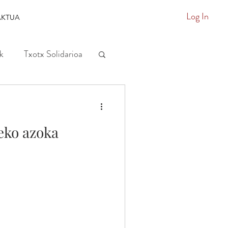
Log In
AKTUA
k
Txotx Solidarioa
eko azoka