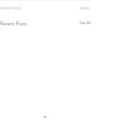
Recent Posts
See All