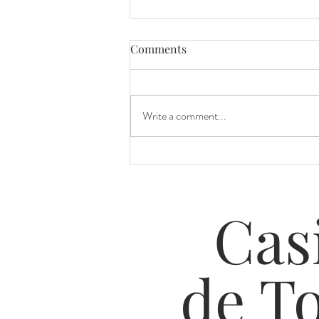
Comments
Write a comment...
Elkartasuna eta giro aparta
atzokoan
Cas
de T