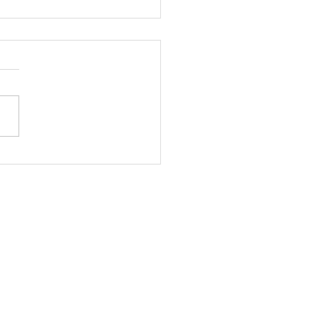
IA. Txotx solidarioa.