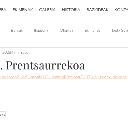
ERA
EKIMENAK
GALERIA
HISTORIA
BAZKIDEAK
KONT
Berriak
Ihauterik
Oharrak
Ekimenak
Txotx Soli
6, 2023
1 min read
a. Prentsaurrekoa
eus/saioak-28-kanala/75-herriak/tolosa/11915-v-txotx-solidar
eka