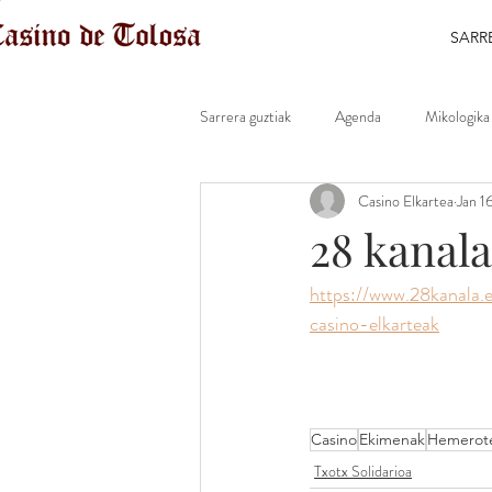
SARR
Sarrera guztiak
Agenda
Mikologika
Casino Elkartea
Jan 1
28 kanal
https://www.28kanala.
casino-elkarteak
Casino
Ekimenak
Hemerot
Txotx Solidarioa