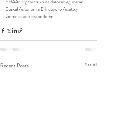
EHAAn argitaratuko da datozen egunetan, 
Euskal Autonomia Erkidegoko Auzitegi 
Gorenak berretsi ondoren.
Recent Posts
See All