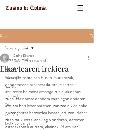
Post
Sarrera guztiak
Casino Elkartea
Sarrera guztiak
Jun 22, 2021
1 min read
Elkartearen irekiera
Agenda
Pasa den ostiralean Eusko Jaurlaritzak, 
Mikologika
pandemiaren bilakaera ikusita, elkarteak 
Berriak
irekitzeko baimena emango zuela jakinarazi 
Ihauterik
zuen. Hainbeste denbora itxita egon ondoren, 
Oharrak
irekiera hori lehenbailehen izan zedin Casinoko 
Zuzendaritza batzordea lanean jarri zen. Behar 
Ekimenak
ziren txukuntze lanak egin ondoren, datorren 
Txotx Solidarioa
asteazkenetik aurrera, ekainak 23 eta San 