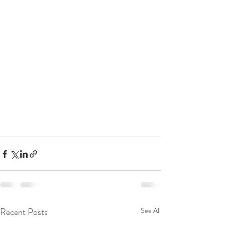
Recent Posts
See All