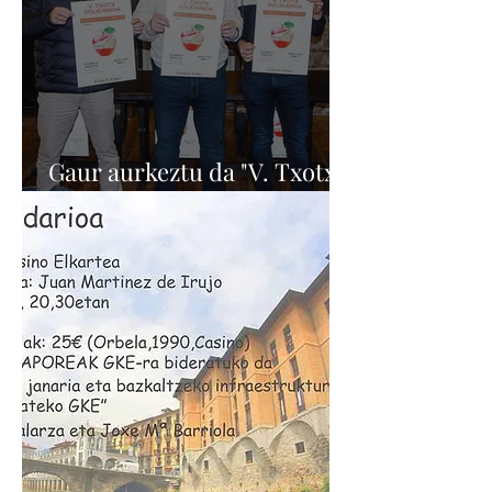
Gaur aurkeztu da "V. Txotx
Solidarioa"