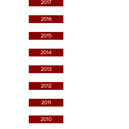
2017
2016
2015
2014
2013
2012
2011
2010